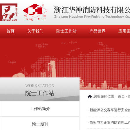
首页
关于我们
院士工作站
产品世界
应用
WORKSTATION
院士工作站
您现在的位置：
首页
»
工作站简介
· 新能源公交客车运行安全
· 简析电力企业消防管理工
院士期刊