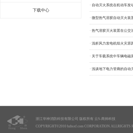
· 自动灭火系统在机动车发
下载中心
· 微型热气溶胶自动灭火装
· 热气溶胶灭火装置在公交
· 浅析风力发电机组火灾原
· 关于车载系统中车辆电磁
· 浅谈地下电力管廊的自动
浙江华神消防科技有限公司 版权所有
云S-商帅科技
COPYRIGHT©2010 hzhsxf.com CORPORATION.ALLRIGHTS