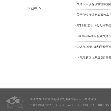
· 气体灭火设备强制性实施
下载中心
· 关于加快推进新能源汽车
· JTT 888-2014《公
· GB 16670-2006 柜式气
· GA578-2005_超细干粉灭
· 《气溶胶灭火系统 第1
浙江华神消防科技有限公司 版权所有
云S-商帅科技
COPYRIGHT©2010 hzhsxf.com CORPORATION.ALLRIGHTS