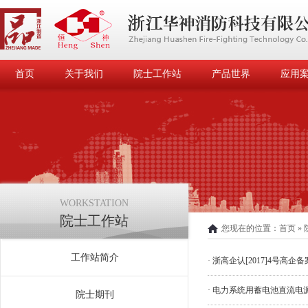
首页
关于我们
院士工作站
产品世界
应用
WORKSTATION
院士工作站
您现在的位置：
首页
»
工作站简介
· 浙高企认[2017]4号高企备
· 电力系统用蓄电池直流
院士期刊