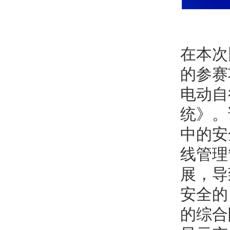
在本次
的参赛
电动自
统
》
。
中的安
线管理
展，导
安全的
的综合