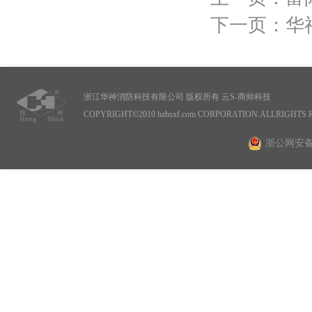
下一页：华
浙江华神消防科技有限公司 版权所有
云S-商帅科技
COPYRIGHT©2010 hzhsxf.com CORPORATION.ALLRIGHTS
浙公网安备 3