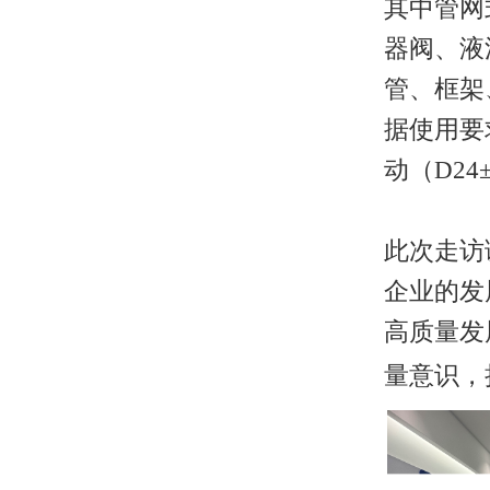
其中管网
器阀、液
管、框架
据使用要
动（
D2
此次走访
企业的发
高质量发
量意识，