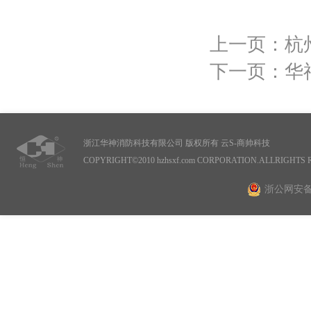
上一页：杭
下一页：华
浙江华神消防科技有限公司 版权所有
云S-商帅科技
COPYRIGHT©2010 hzhsxf.com CORPORATION.ALLRIGHTS
浙公网安备 3