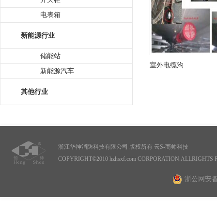
电表箱
新能源行业
储能站
室外电缆沟
新能源汽车
其他行业
浙江华神消防科技有限公司 版权所有
云S-商帅科技
COPYRIGHT©2010 hzhsxf.com CORPORATION.ALLRIGHTS
浙公网安备 3