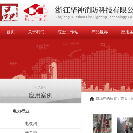
首页
关于我们
院士工作站
产品世界
应用
CASE
应用案例
您现在的位置：
首页
»
电力行业
电缆沟
开关柜